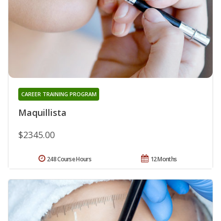
CAREER TRAINING PROGRAM
Maquillista
$2345.00
248 Course Hours
12 Months