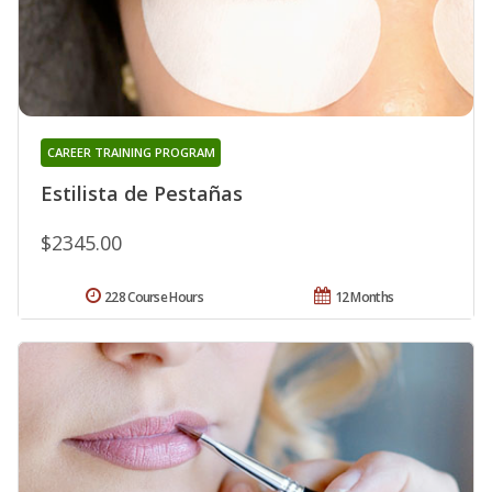
CAREER TRAINING PROGRAM
Estilista de Pestañas
$2345.00
228 Course Hours
12 Months