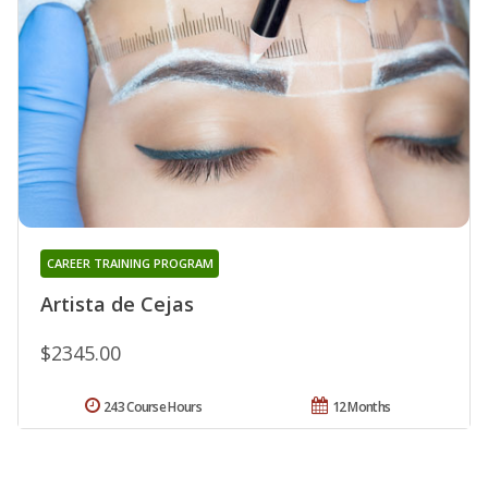
CAREER TRAINING PROGRAM
Artista de Cejas
$2345.00
243 Course Hours
12 Months